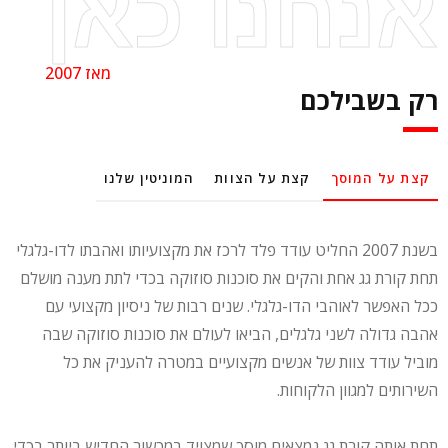
אנחנו כאן
מאז 2007
רק בשבילכם
קצת על המוסך
קצת על הצוות
המוניטין שלנו
בשנת 2007 החליט עודד פלד לרכז את מקצועיותו ואהבתו לדו-גלגלי
תחת קורת גג אחת והקים את סוכנות סוזוקה בכדי לתת מענה מושלם
ככל האפשר לאוהבי הדו-גלגלי. שנים רבות של ניסיון מקצועי עם
אהבה גדולה לשני גלגלים, הביאו לעולם את סוכנות סוזוקה שבה
מוביל עודד צוות של אנשים מקצועיים במטרה להעניק את כל
השירותים למגוון הלקוחות.
תחת אותה קורת גג נמצאים מוסך שמצויד במכשור החדיש ביותר בכדי