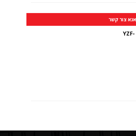
נא צור קשר
YZF-