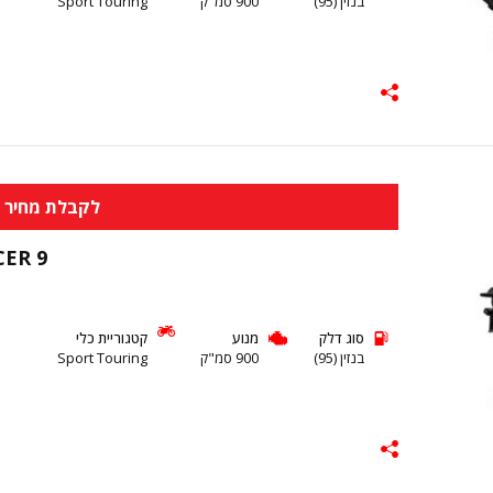
בנזין (95)
900 סמ"ק
Sport Touring
לקבלת מחיר א
CER 9
סוג דלק
מנוע
קטגוריית כלי
בנזין (95)
900 סמ"ק
Sport Touring