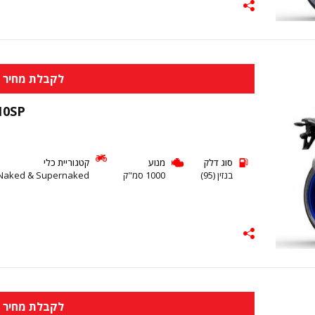
לקבלת מחיר א
10SP
סוג דלק
מנוע
קטגוריית כלי
בנזין (95)
1000 סמ"ק
Naked & Supernaked
לקבלת מחיר א