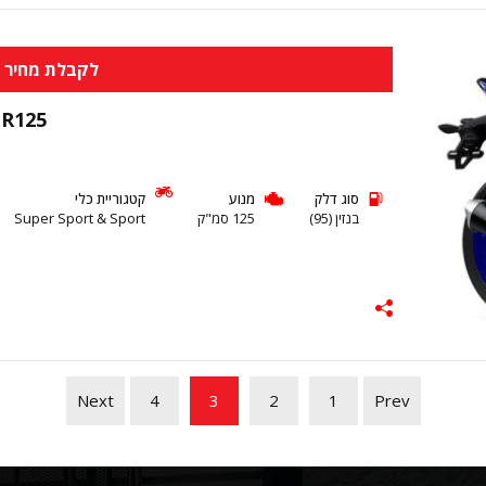
לקבלת מחיר א
 R125
סוג דלק
מנוע
קטגוריית כלי
בנזין (95)
125 סמ"ק
Super Sport & Sport
Next
4
3
2
1
Prev