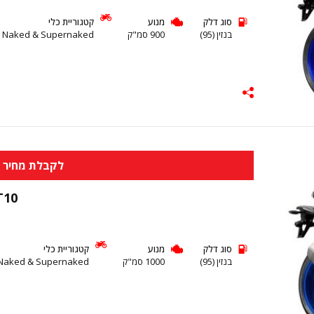
סוג דלק
מנוע
קטגוריית כלי
בנזין (95)
900 סמ"ק
 Naked & Supernaked
לקבלת מחיר א
T10
סוג דלק
מנוע
קטגוריית כלי
בנזין (95)
1000 סמ"ק
Naked & Supernaked