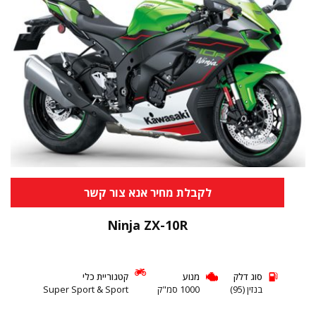
לקבלת מחיר אנא צור קשר
Ninja ZX-10R
סוג דלק
מנוע
קטגוריית כלי
בנזין (95)
1000 סמ"ק
Super Sport & Sport