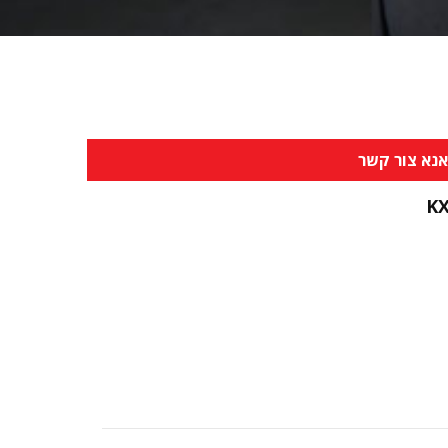
נא צור קשר
K