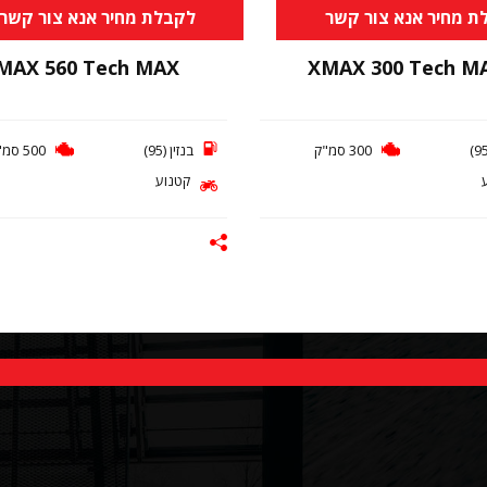
ת מחיר אנא צור קשר
לקבלת מחיר אנא צור קשר
MAX 560 Tech MAX
XMAX 300 Tech M
300 סמ"ק
בנזין (95)
500 סמ"ק
קטנוע