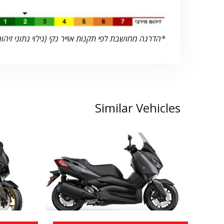
*הדרגה מחושבת לפי תקנות אוייר נקי (גילוי נתוני זיהום
Similar Vehicles