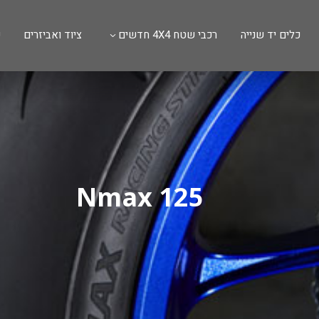
כלים יד שנייה
רכבי שטח 4X4 חדשים
ציוד ואביזרים
ש
Nmax 125