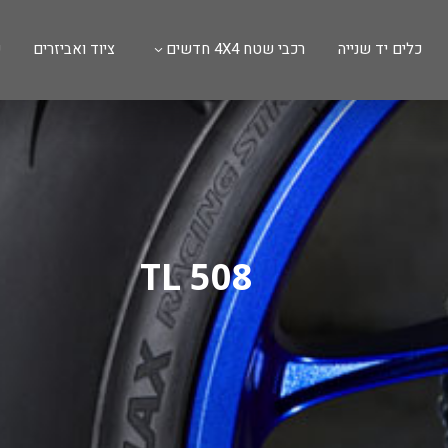
כלים יד שנייה
רכבי שטח 4X4 חדשים
ציוד ואביזרים
ש
TL 508