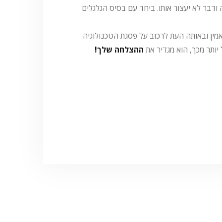
 את יחידת התאורה המרשימה שלו קדימה ודבר לא יעצור אותו. ביחד עם בסיס הגלגלים
כל רוכב להישאר עם המותג האהוב והאמין ובאותה העת לרכוב על פסגת הטכנולוגיה
ההצלחה שלך!