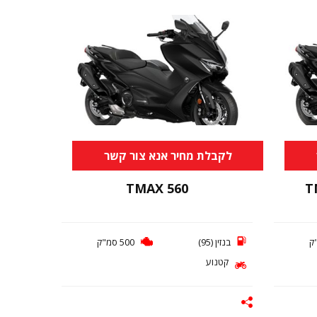
לקבלת מחיר אנא צור קשר
TMAX 560
T
בנזין (95)
500 סמ"ק
קטנוע