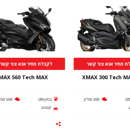
ת מחיר אנא צור קשר
לקבלת מחיר אנא צור קשר
MAX 560 Tech MAX
XMAX 300 Tech M
300 סמ"ק
בנזין (95)
500 סמ"ק
קטנוע