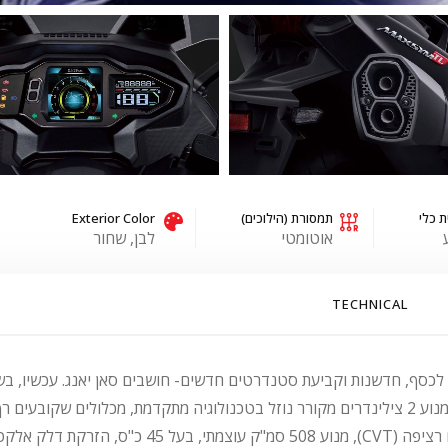
ת כלי
תמסורת (הילוכים)
Exterior Color
אוטומטי
לבן, שחור
TECHNICAL